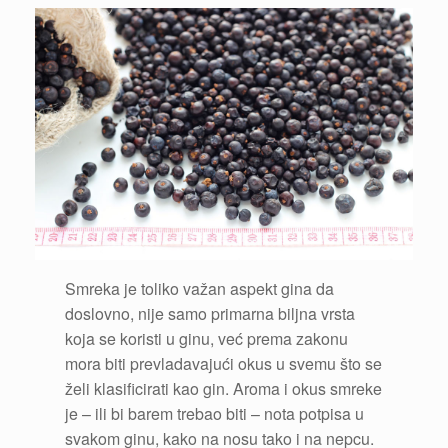
Smreka je toliko važan aspekt gina da
doslovno, nije samo primarna biljna vrsta
koja se koristi u ginu, već prema zakonu
mora biti prevladavajući okus u svemu što se
želi klasificirati kao gin. Aroma i okus smreke
je – ili bi barem trebao biti – nota potpisa u
svakom ginu, kako na nosu tako i na nepcu.