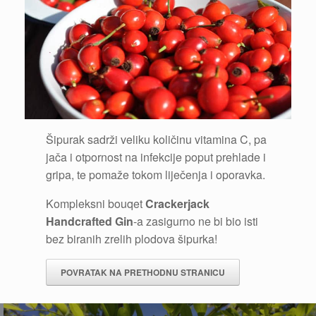
Šipurak sadrži veliku količinu vitamina C, pa
jača i otpornost na infekcije poput prehlade i
gripa, te pomaže tokom liječenja i oporavka.
Kompleksni bouqet
Crackerjack
Handcrafted Gin
-a zasigurno ne bi bio isti
bez biranih zrelih plodova šipurka!